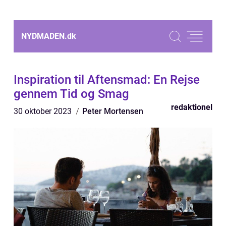
NYDMADEN.
dk
Inspiration til Aftensmad: En Rejse
gennem Tid og Smag
redaktionel
30 oktober 2023
Peter Mortensen