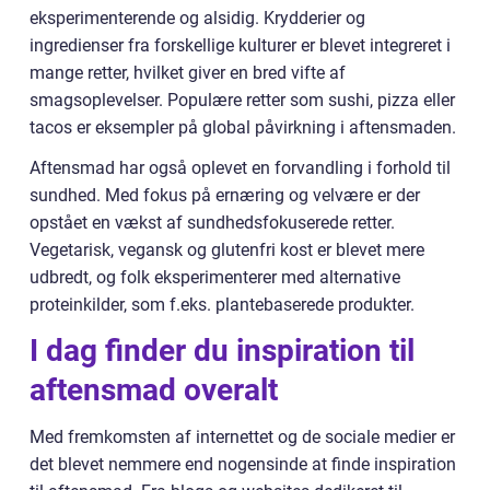
eksperimenterende og alsidig. Krydderier og
ingredienser fra forskellige kulturer er blevet integreret i
mange retter, hvilket giver en bred vifte af
smagsoplevelser. Populære retter som sushi, pizza eller
tacos er eksempler på global påvirkning i aftensmaden.
Aftensmad har også oplevet en forvandling i forhold til
sundhed. Med fokus på ernæring og velvære er der
opstået en vækst af sundhedsfokuserede retter.
Vegetarisk, vegansk og glutenfri kost er blevet mere
udbredt, og folk eksperimenterer med alternative
proteinkilder, som f.eks. plantebaserede produkter.
I dag finder du inspiration til
aftensmad overalt
Med fremkomsten af internettet og de sociale medier er
det blevet nemmere end nogensinde at finde inspiration