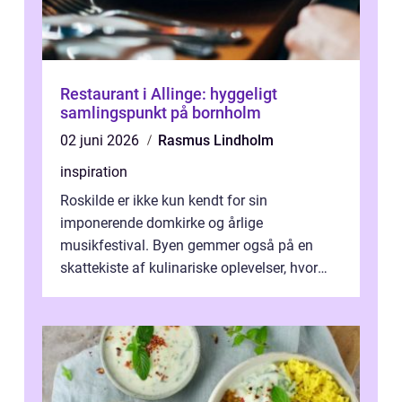
Restaurant i Allinge: hyggeligt
samlingspunkt på bornholm
02 juni 2026
Rasmus Lindholm
inspiration
Roskilde er ikke kun kendt for sin
imponerende domkirke og årlige
musikfestival. Byen gemmer også på en
skattekiste af kulinariske oplevelser, hvor
kager i Roskilde står s&aeli...