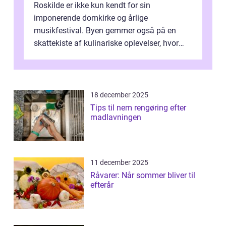
Roskilde er ikke kun kendt for sin
imponerende domkirke og årlige
musikfestival. Byen gemmer også på en
skattekiste af kulinariske oplevelser, hvor
kager i Roskilde står s&aeli...
18 december 2025
Tips til nem rengøring efter
madlavningen
11 december 2025
Råvarer: Når sommer bliver til
efterår