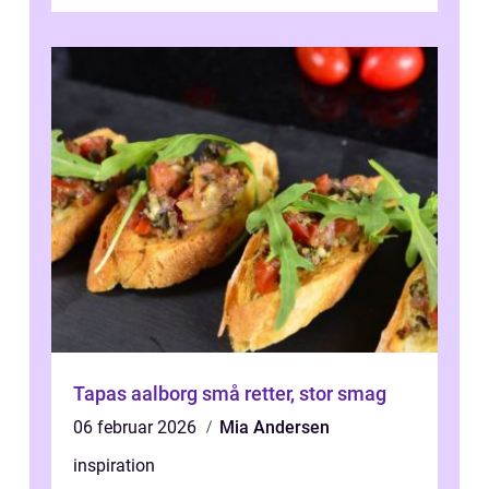
kager i Roskilde står s&aeli...
Tapas aalborg små retter, stor smag
06 februar 2026
Mia Andersen
inspiration