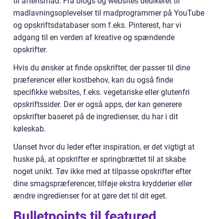
til aftensmad. Fra blogs og websites dedikeret til
madlavningsoplevelser til madprogrammer på YouTube
og opskriftsdatabaser som f.eks. Pinterest, har vi
adgang til en verden af kreative og spændende
opskrifter.
Hvis du ønsker at finde opskrifter, der passer til dine
præferencer eller kostbehov, kan du også finde
specifikke websites, f.eks. vegetariske eller glutenfri
opskriftssider. Der er også apps, der kan generere
opskrifter baseret på de ingredienser, du har i dit
køleskab.
Uanset hvor du leder efter inspiration, er det vigtigt at
huske på, at opskrifter er springbrættet til at skabe
noget unikt. Tøv ikke med at tilpasse opskrifter efter
dine smagspræferencer, tilføje ekstra krydderier eller
ændre ingredienser for at gøre det til dit eget.
Bulletpoints til featured