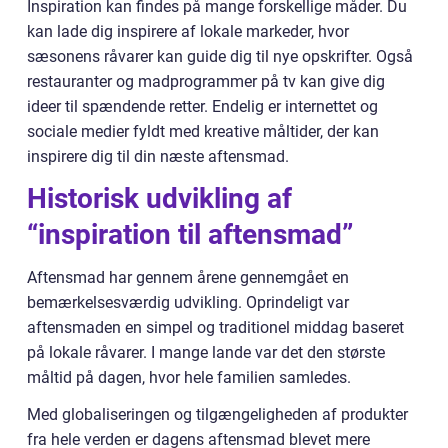
Inspiration kan findes på mange forskellige måder. Du
kan lade dig inspirere af lokale markeder, hvor
sæsonens råvarer kan guide dig til nye opskrifter. Også
restauranter og madprogrammer på tv kan give dig
ideer til spændende retter. Endelig er internettet og
sociale medier fyldt med kreative måltider, der kan
inspirere dig til din næste aftensmad.
Historisk udvikling af
“inspiration til aftensmad”
Aftensmad har gennem årene gennemgået en
bemærkelsesværdig udvikling. Oprindeligt var
aftensmaden en simpel og traditionel middag baseret
på lokale råvarer. I mange lande var det den største
måltid på dagen, hvor hele familien samledes.
Med globaliseringen og tilgængeligheden af produkter
fra hele verden er dagens aftensmad blevet mere