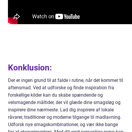
Konklusion:
Der er ingen grund til at falde i rutine, når det kommer til
aftensmad. Ved at udforske og finde inspiration fra
forskellige kilder kan du skabe spændende og
velsmagende måltider, der vil glæde dine smagsløg og
inspirere dine nærmeste. Lad dig inspirere af lokale
råvarer, traditioner og moderne tilgange til madlavning.
Udforsk nye smagskombinationer, og vær ikke bange
for at eksperimentere. Med dit eget personlige præg kan