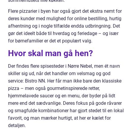
sommerhusets lille køkken.
Flere pizzarier i byen har også gjort det ekstra nemt for
deres kunder med mulighed for online bestilling, hurtig
afhentning og i nogle tilfælde endda udbringning. Det
gør det ideelt både til hverdag og feriedage – og især
for børnefamilier er det et populært valg.
Hvor skal man gå hen?
Der findes flere spisesteder i Nørre Nebel, men ét navn
skiller sig ud, når det handler om velsmag og god
service: Bistro NN. Her får man ikke bare den klassiske
pizza – men også gourmetinspirerede retter,
hjemmelavede saucer og en menu, der byder på lidt
mere end det sædvanlige. Deres fokus på gode råvarer
og smagfulde kombinationer har gjort stedet til en lokal
favorit, og man mærker hurtigt, at her er kælet for
detaljen.