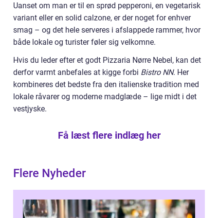
Uanset om man er til en sprød pepperoni, en vegetarisk
variant eller en solid calzone, er der noget for enhver
smag – og det hele serveres i afslappede rammer, hvor
både lokale og turister føler sig velkomne.
Hvis du leder efter et godt Pizzaria Nørre Nebel, kan det
derfor varmt anbefales at kigge forbi
Bistro NN
. Her
kombineres det bedste fra den italienske tradition med
lokale råvarer og moderne madglæde – lige midt i det
vestjyske.
Få læst flere indlæg her
Flere Nyheder