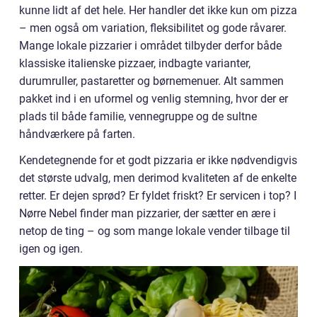
kunne lidt af det hele. Her handler det ikke kun om pizza
– men også om variation, fleksibilitet og gode råvarer.
Mange lokale pizzarier i området tilbyder derfor både
klassiske italienske pizzaer, indbagte varianter,
durumruller, pastaretter og børnemenuer. Alt sammen
pakket ind i en uformel og venlig stemning, hvor der er
plads til både familie, vennegruppe og de sultne
håndværkere på farten.
Kendetegnende for et godt pizzaria er ikke nødvendigvis
det største udvalg, men derimod kvaliteten af de enkelte
retter. Er dejen sprød? Er fyldet friskt? Er servicen i top? I
Nørre Nebel finder man pizzarier, der sætter en ære i
netop de ting – og som mange lokale vender tilbage til
igen og igen.