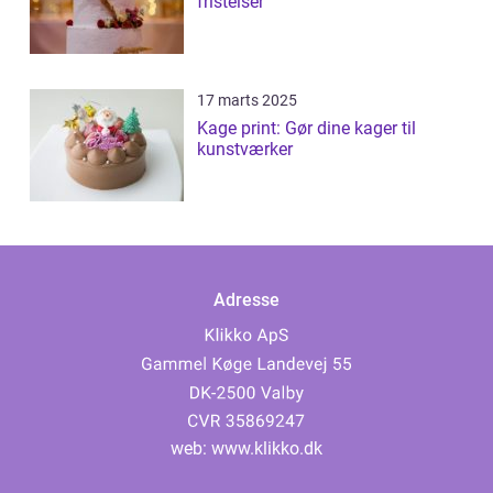
fristelser
17 marts 2025
Kage print: Gør dine kager til
kunstværker
Adresse
web:
www.klikko.dk