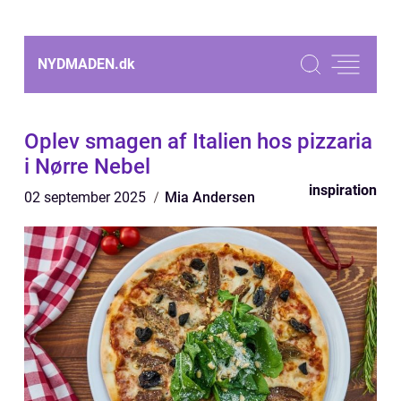
NYDMADEN.
dk
Oplev smagen af Italien hos pizzaria
i Nørre Nebel
inspiration
02 september 2025
Mia Andersen