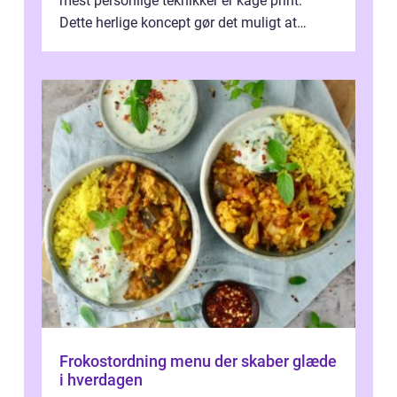
mest personlige teknikker er kage print.
Dette herlige koncept gør det muligt at
overføre n...
Frokostordning menu der skaber glæde
i hverdagen