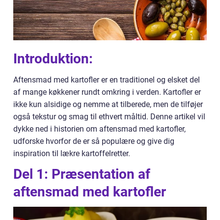
Introduktion:
Aftensmad med kartofler er en traditionel og elsket del
af mange køkkener rundt omkring i verden. Kartofler er
ikke kun alsidige og nemme at tilberede, men de tilføjer
også tekstur og smag til ethvert måltid. Denne artikel vil
dykke ned i historien om aftensmad med kartofler,
udforske hvorfor de er så populære og give dig
inspiration til lækre kartoffelretter.
Del 1: Præsentation af
aftensmad med kartofler