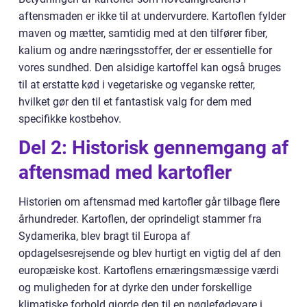
aftensmaden er ikke til at undervurdere. Kartoflen fylder
maven og mætter, samtidig med at den tilfører fiber,
kalium og andre næringsstoffer, der er essentielle for
vores sundhed. Den alsidige kartoffel kan også bruges
til at erstatte kød i vegetariske og veganske retter,
hvilket gør den til et fantastisk valg for dem med
specifikke kostbehov.
Del 2: Historisk gennemgang af
aftensmad med kartofler
Historien om aftensmad med kartofler går tilbage flere
århundreder. Kartoflen, der oprindeligt stammer fra
Sydamerika, blev bragt til Europa af
opdagelsesrejsende og blev hurtigt en vigtig del af den
europæiske kost. Kartoflens ernæringsmæssige værdi
og muligheden for at dyrke den under forskellige
klimatiske forhold gjorde den til en nøglefødevare i