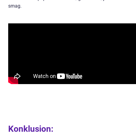
smag.
Konklusion: