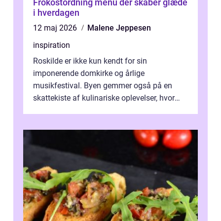
Frokostordning menu der skaber glæde
i hverdagen
12 maj 2026
Malene Jeppesen
inspiration
Roskilde er ikke kun kendt for sin
imponerende domkirke og årlige
musikfestival. Byen gemmer også på en
skattekiste af kulinariske oplevelser, hvor
kager i Roskilde står s&aeli...