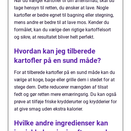
Når du vælger kartofler til din aftensmad, skal du
tage hensyn til retten, du ønsker at lave. Nogle
kartofler er bedre egnet til bagning eller stegning,
mens andre er bedre til at lave mos. Kender du
formålet, kan du vælge den rigtige kartoffelsort
og sikre, at resultatet bliver helt perfekt.
Hvordan kan jeg tilberede
kartofler på en sund måde?
For at tilberede kartofler på en sund måde kan du
vælge at koge, bage eller grille dem i stedet for at
stege dem. Dette reducerer mængden af tilsat
fedt og gør retten mere ernæringsrig. Du kan også
prøve at tilføje friske krydderurter og krydderier for
at give smag uden ekstra kalorier.
Hvilke andre ingredienser kan