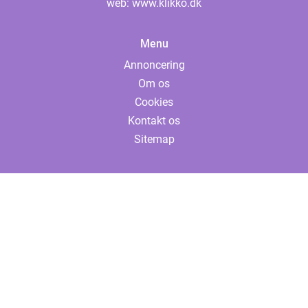
web:
www.klikko.dk
Menu
Annoncering
Om os
Cookies
Kontakt os
Sitemap