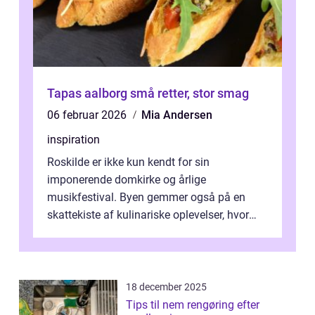
Tapas aalborg små retter, stor smag
06 februar 2026
Mia Andersen
inspiration
Roskilde er ikke kun kendt for sin
imponerende domkirke og årlige
musikfestival. Byen gemmer også på en
skattekiste af kulinariske oplevelser, hvor
kager i Roskilde står s&aeli...
18 december 2025
Tips til nem rengøring efter