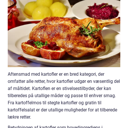
Aftensmad med kartofler er en bred kategori, der
omfatter alle retter, hvor kartofler udgør en væsentlig del
af måltidet. Kartoflen er en stivelsestilbyder, der kan
tilberedes på utallige måder og passe til enhver smag.
Fra kartoffelmos til stegte kartofler og gratin til
kartoffelsalat er der utallige muligheder for at tilberede
lækre retter.
Betydningen af kartofler som hovedingrediens i