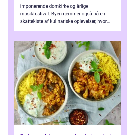
imponerende domkirke og årlige
musikfestival. Byen gemmer også på en
skattekiste af kulinariske oplevelser, hvor
kager i Roskilde står s&aeli...