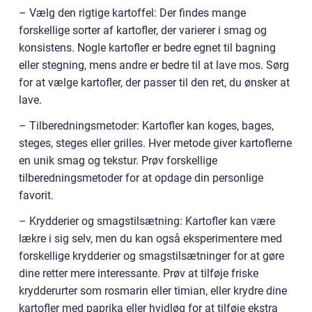
– Vælg den rigtige kartoffel: Der findes mange
forskellige sorter af kartofler, der varierer i smag og
konsistens. Nogle kartofler er bedre egnet til bagning
eller stegning, mens andre er bedre til at lave mos. Sørg
for at vælge kartofler, der passer til den ret, du ønsker at
lave.
– Tilberedningsmetoder: Kartofler kan koges, bages,
steges, steges eller grilles. Hver metode giver kartoflerne
en unik smag og tekstur. Prøv forskellige
tilberedningsmetoder for at opdage din personlige
favorit.
– Krydderier og smagstilsætning: Kartofler kan være
lækre i sig selv, men du kan også eksperimentere med
forskellige krydderier og smagstilsætninger for at gøre
dine retter mere interessante. Prøv at tilføje friske
krydderurter som rosmarin eller timian, eller krydre dine
kartofler med paprika eller hvidløg for at tilføje ekstra