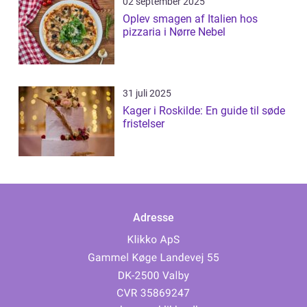
02 september 2025
Oplev smagen af Italien hos
pizzaria i Nørre Nebel
31 juli 2025
Kager i Roskilde: En guide til søde
fristelser
Adresse