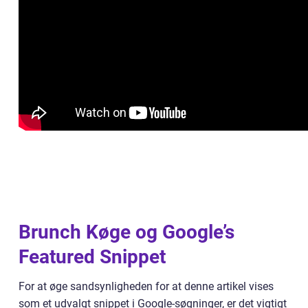
Brunch Køge og Google’s
Featured Snippet
For at øge sandsynligheden for at denne artikel vises
som et udvalgt snippet i Google-søgninger, er det vigtigt