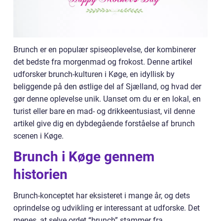
Brunch er en populær spiseoplevelse, der kombinerer
det bedste fra morgenmad og frokost. Denne artikel
udforsker brunch-kulturen i Køge, en idyllisk by
beliggende på den østlige del af Sjælland, og hvad der
gør denne oplevelse unik. Uanset om du er en lokal, en
turist eller bare en mad- og drikkeentusiast, vil denne
artikel give dig en dybdegående forståelse af brunch
scenen i Køge.
Brunch i Køge gennem
historien
Brunch-konceptet har eksisteret i mange år, og dets
oprindelse og udvikling er interessant at udforske. Det
menes, at selve ordet “brunch” stammer fra