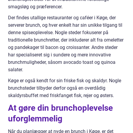
smagsløg og præferencer.
Der findes utallige restauranter og caféer i Køge, der
serverer brunch, og hver enkelt har sin unikke tilgang til
denne spiseoplevelse. Nogle steder fokuserer på
traditionelle brunchretter, der inkluderer alt fra omeletter
og pandekager til bacon og croissanter. Andre steder
har specialiseret sig i sundere og mere innovative
brunchmuligheder, såsom avocado toast og quinoa
salater.
Køge er også kendt for sin friske fisk og skaldyr. Nogle
brunchsteder tilbyder derfor også en overdådig
skaldyrsbuffet med friskfanget fisk, rejer og østers.
At gøre din brunchoplevelse
uforglemmelig
Når du planlægger at nyde en brunch i Køge, er det