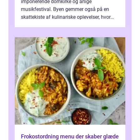
imponerende domkirke og årlige
musikfestival. Byen gemmer også på en
skattekiste af kulinariske oplevelser, hvor
kager i Roskilde står s&aeli...
Frokostordning menu der skaber glæde