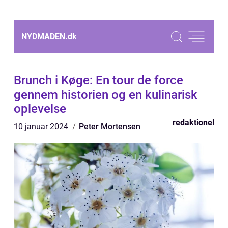
NYDMADEN.
dk
Brunch i Køge: En tour de force
gennem historien og en kulinarisk
oplevelse
redaktionel
10 januar 2024
Peter Mortensen