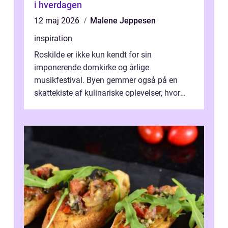
i hverdagen
12 maj 2026
Malene Jeppesen
inspiration
Roskilde er ikke kun kendt for sin
imponerende domkirke og årlige
musikfestival. Byen gemmer også på en
skattekiste af kulinariske oplevelser, hvor
kager i Roskilde står s&aeli...