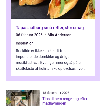
Tapas aalborg små retter, stor smag
06 februar 2026
Mia Andersen
inspiration
Roskilde er ikke kun kendt for sin
imponerende domkirke og årlige
musikfestival. Byen gemmer også på en
skattekiste af kulinariske oplevelser, hvor
kager i Roskilde står s&aeli...
18 december 2025
Tips til nem rengøring efter
madlavningen