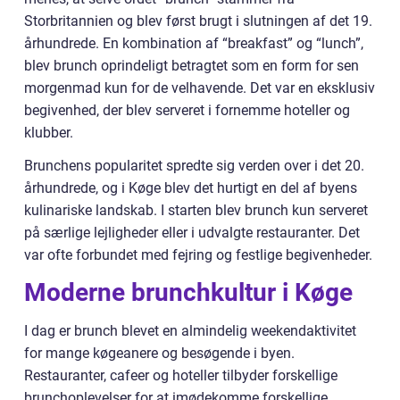
Storbritannien og blev først brugt i slutningen af det 19.
århundrede. En kombination af “breakfast” og “lunch”,
blev brunch oprindeligt betragtet som en form for sen
morgenmad kun for de velhavende. Det var en eksklusiv
begivenhed, der blev serveret i fornemme hoteller og
klubber.
Brunchens popularitet spredte sig verden over i det 20.
århundrede, og i Køge blev det hurtigt en del af byens
kulinariske landskab. I starten blev brunch kun serveret
på særlige lejligheder eller i udvalgte restauranter. Det
var ofte forbundet med fejring og festlige begivenheder.
Moderne brunchkultur i Køge
I dag er brunch blevet en almindelig weekendaktivitet
for mange køgeanere og besøgende i byen.
Restauranter, cafeer og hoteller tilbyder forskellige
brunchoplevelser for at imødekomme forskellige