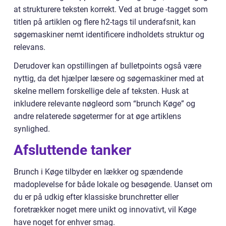
at strukturere teksten korrekt. Ved at bruge -tagget som
titlen på artiklen og flere h2-tags til underafsnit, kan
søgemaskiner nemt identificere indholdets struktur og
relevans.
Derudover kan opstillingen af bulletpoints også være
nyttig, da det hjælper læsere og søgemaskiner med at
skelne mellem forskellige dele af teksten. Husk at
inkludere relevante nøgleord som “brunch Køge” og
andre relaterede søgetermer for at øge artiklens
synlighed.
Afsluttende tanker
Brunch i Køge tilbyder en lækker og spændende
madoplevelse for både lokale og besøgende. Uanset om
du er på udkig efter klassiske brunchretter eller
foretrækker noget mere unikt og innovativt, vil Køge
have noget for enhver smag.