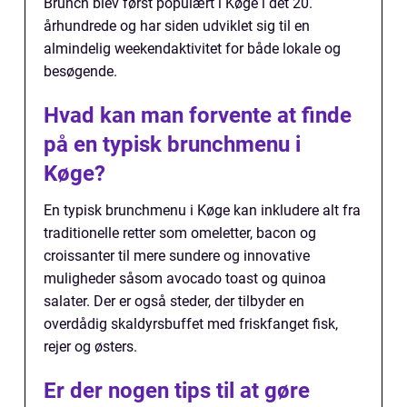
Brunch blev først populært i Køge i det 20.
århundrede og har siden udviklet sig til en
almindelig weekendaktivitet for både lokale og
besøgende.
Hvad kan man forvente at finde
på en typisk brunchmenu i
Køge?
En typisk brunchmenu i Køge kan inkludere alt fra
traditionelle retter som omeletter, bacon og
croissanter til mere sundere og innovative
muligheder såsom avocado toast og quinoa
salater. Der er også steder, der tilbyder en
overdådig skaldyrsbuffet med friskfanget fisk,
rejer og østers.
Er der nogen tips til at gøre