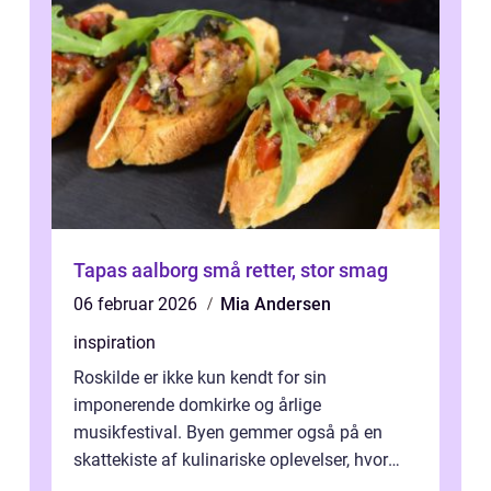
Tapas aalborg små retter, stor smag
06 februar 2026
Mia Andersen
inspiration
Roskilde er ikke kun kendt for sin
imponerende domkirke og årlige
musikfestival. Byen gemmer også på en
skattekiste af kulinariske oplevelser, hvor
kager i Roskilde står s&aeli...