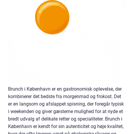
Brunch i København er en gastronomisk oplevelse, der
kombinerer det bedste fra morgenmad og frokost. Det
er en langsom og afslappet spisning, der foregår typisk
i weekenden og giver gæsterne mulighed for at nyde et
bredt udvalg af delikate retter og specialiteter. Brunch i
København er kendt for sin autenticitet og høje kvalitet,
hvor der ofte lægges vægt på økologiske råvarer og