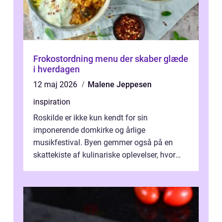
Frokostordning menu der skaber glæde
i hverdagen
12 maj 2026
Malene Jeppesen
inspiration
Roskilde er ikke kun kendt for sin
imponerende domkirke og årlige
musikfestival. Byen gemmer også på en
skattekiste af kulinariske oplevelser, hvor
kager i Roskilde står s&aeli...