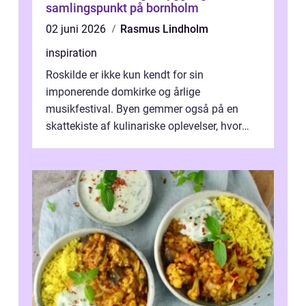
samlingspunkt på bornholm
02 juni 2026
Rasmus Lindholm
inspiration
Roskilde er ikke kun kendt for sin
imponerende domkirke og årlige
musikfestival. Byen gemmer også på en
skattekiste af kulinariske oplevelser, hvor
kager i Roskilde står s&aeli...