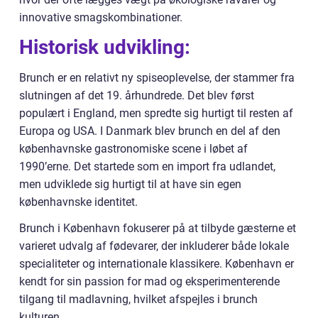
innovative smagskombinationer.
Historisk udvikling:
Brunch er en relativt ny spiseoplevelse, der stammer fra
slutningen af det 19. århundrede. Det blev først
populært i England, men spredte sig hurtigt til resten af
Europa og USA. I Danmark blev brunch en del af den
københavnske gastronomiske scene i løbet af
1990’erne. Det startede som en import fra udlandet,
men udviklede sig hurtigt til at have sin egen
københavnske identitet.
Brunch i København fokuserer på at tilbyde gæsterne et
varieret udvalg af fødevarer, der inkluderer både lokale
specialiteter og internationale klassikere. København er
kendt for sin passion for mad og eksperimenterende
tilgang til madlavning, hvilket afspejles i brunch
kulturen.