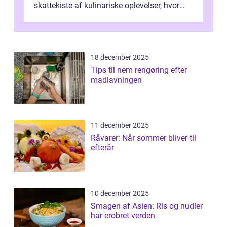
skattekiste af kulinariske oplevelser, hvor
kager i Roskilde står s&aeli...
18 december 2025
Tips til nem rengøring efter
madlavningen
11 december 2025
Råvarer: Når sommer bliver til
efterår
10 december 2025
Smagen af Asien: Ris og nudler
har erobret verden