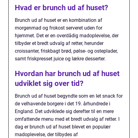
Hvad er brunch ud af huset?
Brunch ud af huset er en kombination af
morgenmad og frokost serveret uden for
hjemmet. Det er en overdådig madoplevelse, der
tilbyder et bredt udvalg af retter, herunder
croissanter, friskbagt brød, pølse- og osteplader,
samt friskpresset juice og lækre desserter.
Hvordan har brunch ud af huset
udviklet sig over tid?
Brunch ud af huset begyndte som en let snack for
de velhavende borgere i det 19. århundrede i
England. Det udviklede sig derefter til en mere
omfattende menu med et bredt udvalg af retter. I
dag er brunch ud af huset blevet en populær
madoplevelse, der tilbydes af