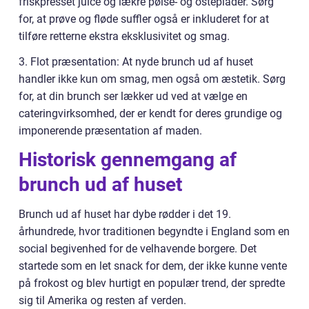
friskpresset juice og lækre pølse- og osteplader. Sørg
for, at prøve og fløde suffler også er inkluderet for at
tilføre retterne ekstra eksklusivitet og smag.
3. Flot præsentation: At nyde brunch ud af huset
handler ikke kun om smag, men også om æstetik. Sørg
for, at din brunch ser lækker ud ved at vælge en
cateringvirksomhed, der er kendt for deres grundige og
imponerende præsentation af maden.
Historisk gennemgang af
brunch ud af huset
Brunch ud af huset har dybe rødder i det 19.
århundrede, hvor traditionen begyndte i England som en
social begivenhed for de velhavende borgere. Det
startede som en let snack for dem, der ikke kunne vente
på frokost og blev hurtigt en populær trend, der spredte
sig til Amerika og resten af verden.