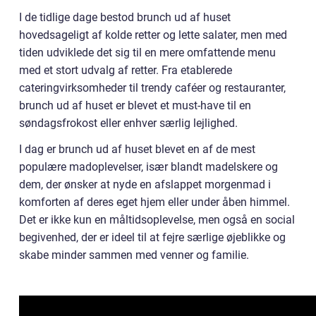
I de tidlige dage bestod brunch ud af huset
hovedsageligt af kolde retter og lette salater, men med
tiden udviklede det sig til en mere omfattende menu
med et stort udvalg af retter. Fra etablerede
cateringvirksomheder til trendy caféer og restauranter,
brunch ud af huset er blevet et must-have til en
søndagsfrokost eller enhver særlig lejlighed.
I dag er brunch ud af huset blevet en af de mest
populære madoplevelser, især blandt madelskere og
dem, der ønsker at nyde en afslappet morgenmad i
komforten af deres eget hjem eller under åben himmel.
Det er ikke kun en måltidsoplevelse, men også en social
begivenhed, der er ideel til at fejre særlige øjeblikke og
skabe minder sammen med venner og familie.