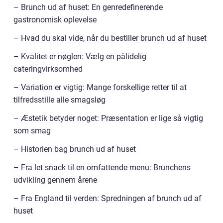
– Brunch ud af huset: En genredefinerende
gastronomisk oplevelse
– Hvad du skal vide, når du bestiller brunch ud af huset
– Kvalitet er nøglen: Vælg en pålidelig
cateringvirksomhed
– Variation er vigtig: Mange forskellige retter til at
tilfredsstille alle smagsløg
– Æstetik betyder noget: Præsentation er lige så vigtig
som smag
– Historien bag brunch ud af huset
– Fra let snack til en omfattende menu: Brunchens
udvikling gennem årene
– Fra England til verden: Spredningen af brunch ud af
huset