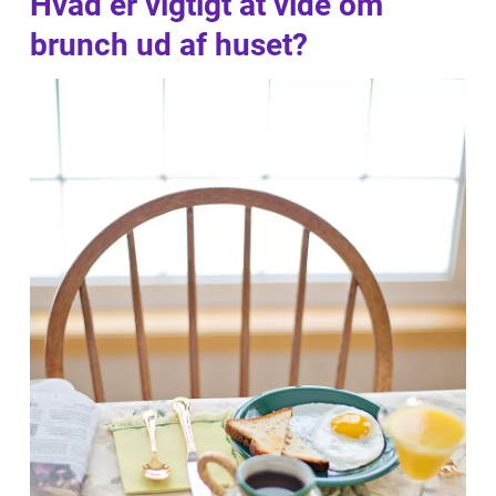
Hvad er vigtigt at vide om
brunch ud af huset?