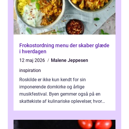
Frokostordning menu der skaber glæde
i hverdagen
12 maj 2026
Malene Jeppesen
inspiration
Roskilde er ikke kun kendt for sin
imponerende domkirke og årlige
musikfestival. Byen gemmer også på en
skattekiste af kulinariske oplevelser, hvor
kager i Roskilde står s&aeli...