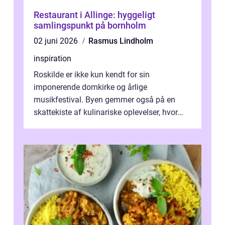
Restaurant i Allinge: hyggeligt
samlingspunkt på bornholm
02 juni 2026
Rasmus Lindholm
inspiration
Roskilde er ikke kun kendt for sin
imponerende domkirke og årlige
musikfestival. Byen gemmer også på en
skattekiste af kulinariske oplevelser, hvor
kager i Roskilde står s&aeli...