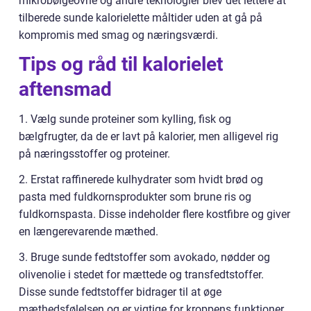
mikrobølgeovne og andre teknologier blev det lettere at
tilberede sunde kalorielette måltider uden at gå på
kompromis med smag og næringsværdi.
Tips og råd til kalorielet
aftensmad
1. Vælg sunde proteiner som kylling, fisk og
bælgfrugter, da de er lavt på kalorier, men alligevel rig
på næringsstoffer og proteiner.
2. Erstat raffinerede kulhydrater som hvidt brød og
pasta med fuldkornsprodukter som brune ris og
fuldkornspasta. Disse indeholder flere kostfibre og giver
en længerevarende mæthed.
3. Bruge sunde fedtstoffer som avokado, nødder og
olivenolie i stedet for mættede og transfedtstoffer.
Disse sunde fedtstoffer bidrager til at øge
mæthedsfølelsen og er vigtige for kroppens funktioner.