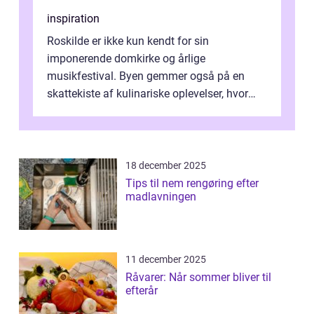
inspiration
Roskilde er ikke kun kendt for sin
imponerende domkirke og årlige
musikfestival. Byen gemmer også på en
skattekiste af kulinariske oplevelser, hvor
kager i Roskilde står s&aeli...
18 december 2025
Tips til nem rengøring efter
madlavningen
11 december 2025
Råvarer: Når sommer bliver til
efterår