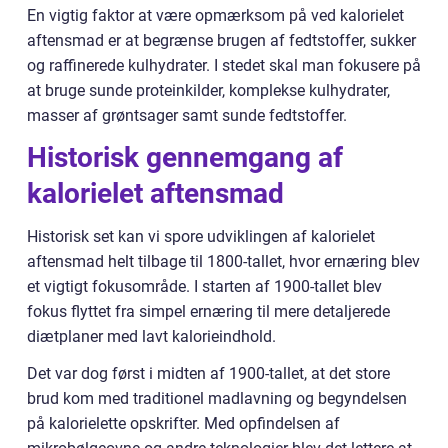
En vigtig faktor at være opmærksom på ved kalorielet
aftensmad er at begrænse brugen af fedtstoffer, sukker
og raffinerede kulhydrater. I stedet skal man fokusere på
at bruge sunde proteinkilder, komplekse kulhydrater,
masser af grøntsager samt sunde fedtstoffer.
Historisk gennemgang af
kalorielet aftensmad
Historisk set kan vi spore udviklingen af kalorielet
aftensmad helt tilbage til 1800-tallet, hvor ernæring blev
et vigtigt fokusområde. I starten af 1900-tallet blev
fokus flyttet fra simpel ernæring til mere detaljerede
diætplaner med lavt kalorieindhold.
Det var dog først i midten af 1900-tallet, at det store
brud kom med traditionel madlavning og begyndelsen
på kalorielette opskrifter. Med opfindelsen af