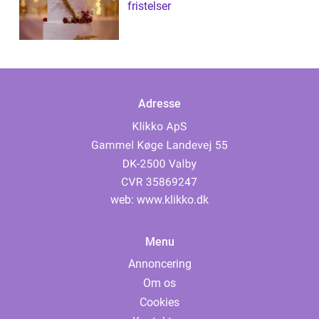
fristelser
Adresse
web:
www.klikko.dk
Menu
Annoncering
Om os
Cookies