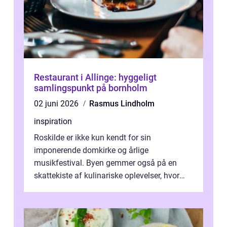
Restaurant i Allinge: hyggeligt
samlingspunkt på bornholm
02 juni 2026
Rasmus Lindholm
inspiration
Roskilde er ikke kun kendt for sin
imponerende domkirke og årlige
musikfestival. Byen gemmer også på en
skattekiste af kulinariske oplevelser, hvor
kager i Roskilde står s&aeli...