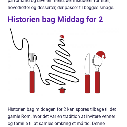
på forhånd og lave en menu, der inkluderer forretter,
hovedretter og desserter, der passer til begges smage.
Historien bag Middag for 2
Historien bag middagen for 2 kan spores tilbage til det
gamle Rom, hvor det var en tradition at invitere venner
og familie til at samles omkring et måltid. Denne