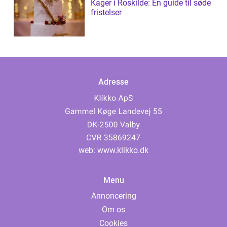
Kager i Roskilde: En guide til søde
fristelser
Adresse
web:
www.klikko.dk
Menu
Annoncering
Om os
Cookies