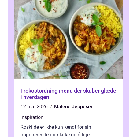
Frokostordning menu der skaber glæde
i hverdagen
12 maj 2026
Malene Jeppesen
inspiration
Roskilde er ikke kun kendt for sin
imponerende domkirke og årlige