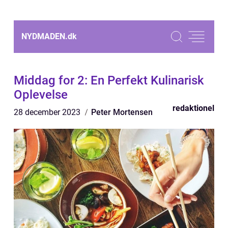
NYDMADEN.
dk
Middag for 2: En Perfekt Kulinarisk
Oplevelse
redaktionel
28 december 2023
Peter Mortensen