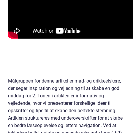
Målgruppen for denne artikel er mad- og drikkeelskere,
der søger inspiration og vejledning til at skabe en god
middag for 2. Tonen i artiklen er informativ og
vejledende, hvor vi præsenterer forskellige ideer til
opskrifter og tips til at skabe den perfekte stemning.
Artiklen struktureres med underoverskrifter for at skabe
en bedre læseoplevelse og lettere navigation. Ved at
inkludere bullet points og anvende relevante tags (, h2),