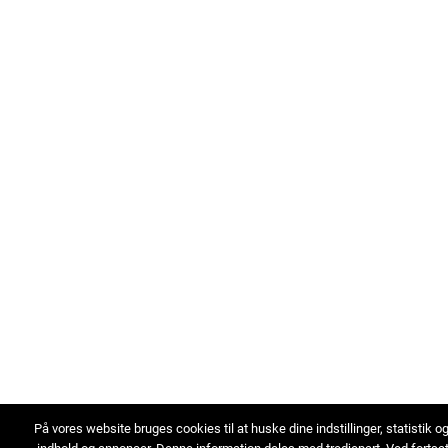
På vores website bruges cookies til at huske dine indstillinger, statistik o