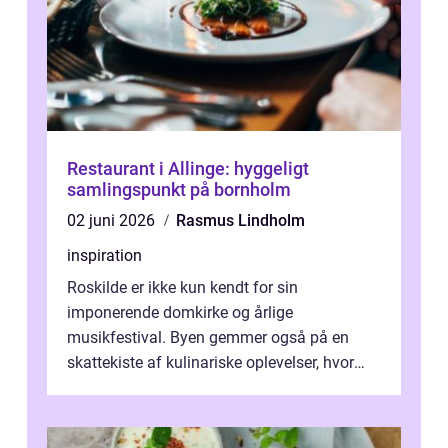
Restaurant i Allinge: hyggeligt
samlingspunkt på bornholm
02 juni 2026
Rasmus Lindholm
inspiration
Roskilde er ikke kun kendt for sin
imponerende domkirke og årlige
musikfestival. Byen gemmer også på en
skattekiste af kulinariske oplevelser, hvor
kager i Roskilde står s&aeli...