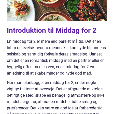
Introduktion til Middag for 2
En middag for 2 er mere end bare et måltid. Det er en
intim oplevelse, hvor to mennesker kan nyde hinandens
selskab og samtidig forkæle deres smagsløg. Uanset
om det er en romantisk middag med en partner eller en
hyggelig aften med en ven, er en middag for 2 en
anledning til at skabe minder og nyde god mad.
Når man planlægger en middag for 2, er der nogle
vigtige faktorer at overveje. Det er afgørende at vælge
det rigtige sted, skabe en behagelig atmosfære og ikke
mindst sørge for, at maden matcher både smag og
præferencer. Det kan være en god idé at forberede sig