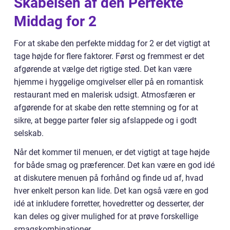
Skabelsen af den Perfekte
Middag for 2
For at skabe den perfekte middag for 2 er det vigtigt at
tage højde for flere faktorer. Først og fremmest er det
afgørende at vælge det rigtige sted. Det kan være
hjemme i hyggelige omgivelser eller på en romantisk
restaurant med en malerisk udsigt. Atmosfæren er
afgørende for at skabe den rette stemning og for at
sikre, at begge parter føler sig afslappede og i godt
selskab.
Når det kommer til menuen, er det vigtigt at tage højde
for både smag og præferencer. Det kan være en god idé
at diskutere menuen på forhånd og finde ud af, hvad
hver enkelt person kan lide. Det kan også være en god
idé at inkludere forretter, hovedretter og desserter, der
kan deles og giver mulighed for at prøve forskellige
smagskombinationer.