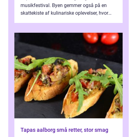
musikfestival. Byen gemmer også på en
skattekiste af kulinariske oplevelser, hvor
kager i Roskilde står s&aeli...
Tapas aalborg små retter, stor smag