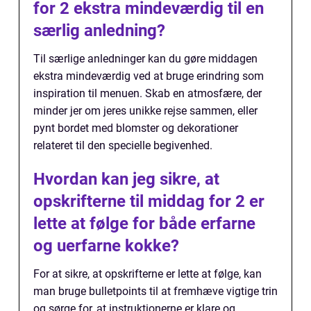
for 2 ekstra mindeværdig til en
særlig anledning?
Til særlige anledninger kan du gøre middagen
ekstra mindeværdig ved at bruge erindring som
inspiration til menuen. Skab en atmosfære, der
minder jer om jeres unikke rejse sammen, eller
pynt bordet med blomster og dekorationer
relateret til den specielle begivenhed.
Hvordan kan jeg sikre, at
opskrifterne til middag for 2 er
lette at følge for både erfarne
og uerfarne kokke?
For at sikre, at opskrifterne er lette at følge, kan
man bruge bulletpoints til at fremhæve vigtige trin
og sørge for, at instruktionerne er klare og