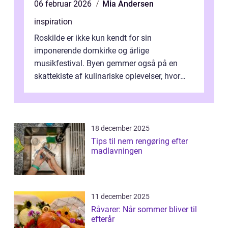
06 februar 2026
Mia Andersen
inspiration
Roskilde er ikke kun kendt for sin
imponerende domkirke og årlige
musikfestival. Byen gemmer også på en
skattekiste af kulinariske oplevelser, hvor
kager i Roskilde står s&aeli...
18 december 2025
Tips til nem rengøring efter
madlavningen
11 december 2025
Råvarer: Når sommer bliver til
efterår