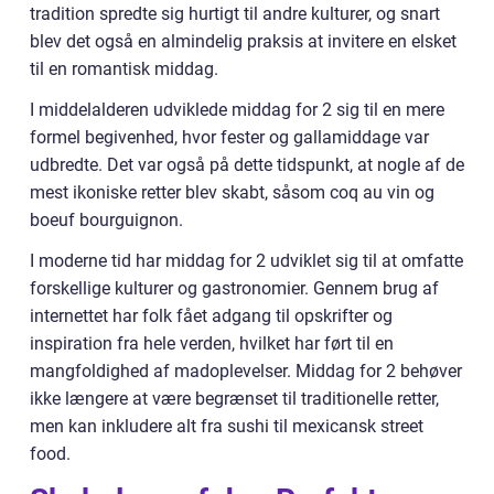
tradition spredte sig hurtigt til andre kulturer, og snart
blev det også en almindelig praksis at invitere en elsket
til en romantisk middag.
I middelalderen udviklede middag for 2 sig til en mere
formel begivenhed, hvor fester og gallamiddage var
udbredte. Det var også på dette tidspunkt, at nogle af de
mest ikoniske retter blev skabt, såsom coq au vin og
boeuf bourguignon.
I moderne tid har middag for 2 udviklet sig til at omfatte
forskellige kulturer og gastronomier. Gennem brug af
internettet har folk fået adgang til opskrifter og
inspiration fra hele verden, hvilket har ført til en
mangfoldighed af madoplevelser. Middag for 2 behøver
ikke længere at være begrænset til traditionelle retter,
men kan inkludere alt fra sushi til mexicansk street
food.