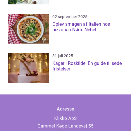
02 september 2025
Oplev smagen af Italien hos
pizzaria i Nørre Nebel
31 juli 2025
Kager i Roskilde: En guide til søde
fristelser
Adresse