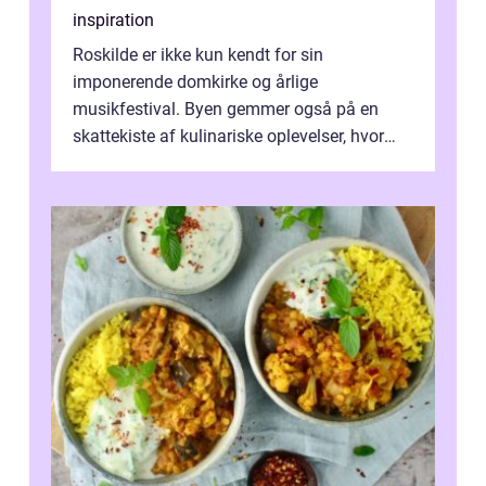
inspiration
Roskilde er ikke kun kendt for sin
imponerende domkirke og årlige
musikfestival. Byen gemmer også på en
skattekiste af kulinariske oplevelser, hvor
kager i Roskilde står s&aeli...