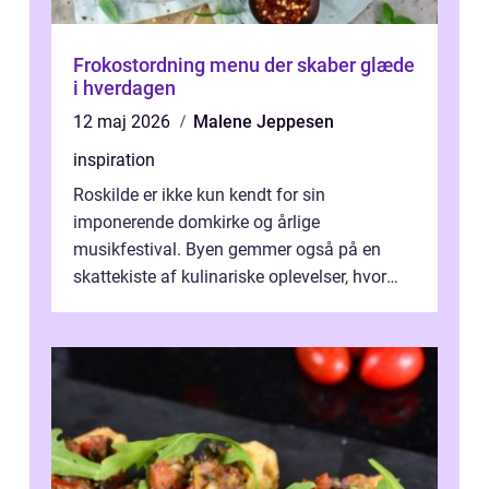
Frokostordning menu der skaber glæde
i hverdagen
12 maj 2026
Malene Jeppesen
inspiration
Roskilde er ikke kun kendt for sin
imponerende domkirke og årlige
musikfestival. Byen gemmer også på en
skattekiste af kulinariske oplevelser, hvor
kager i Roskilde står s&aeli...