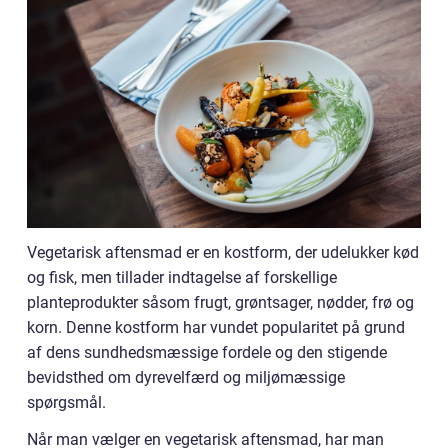
Vegetarisk aftensmad er en kostform, der udelukker kød
og fisk, men tillader indtagelse af forskellige
planteprodukter såsom frugt, grøntsager, nødder, frø og
korn. Denne kostform har vundet popularitet på grund
af dens sundhedsmæssige fordele og den stigende
bevidsthed om dyrevelfærd og miljømæssige
spørgsmål.
Når man vælger en vegetarisk aftensmad, har man