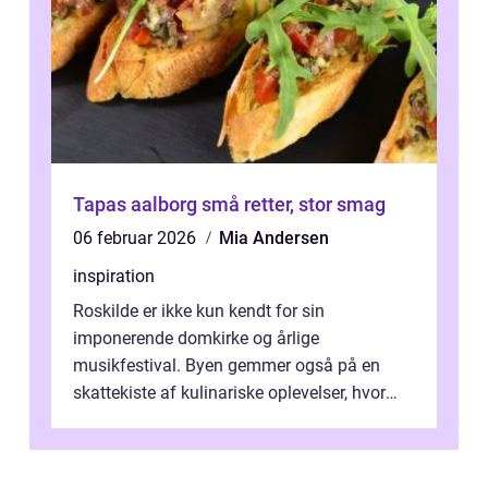
Tapas aalborg små retter, stor smag
06 februar 2026
Mia Andersen
inspiration
Roskilde er ikke kun kendt for sin
imponerende domkirke og årlige
musikfestival. Byen gemmer også på en
skattekiste af kulinariske oplevelser, hvor
kager i Roskilde står s&aeli...