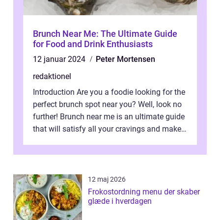
Brunch Near Me: The Ultimate Guide
for Food and Drink Enthusiasts
12 januar 2024
Peter Mortensen
redaktionel
Introduction Are you a foodie looking for the
perfect brunch spot near you? Well, look no
further! Brunch near me is an ultimate guide
that will satisfy all your cravings and make
your taste buds danc...
12 maj 2026
Frokostordning menu der skaber
glæde i hverdagen