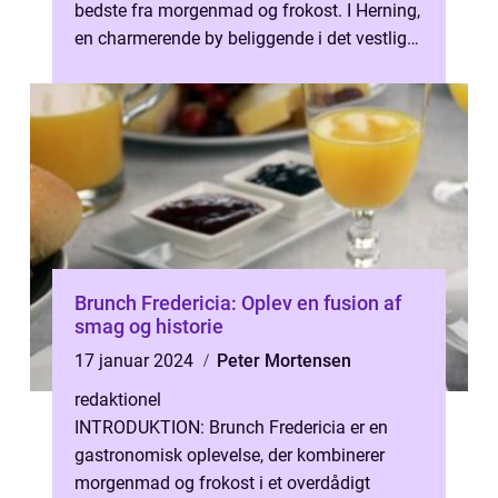
bedste fra morgenmad og frokost. I Herning,
en charmerende by beliggende i det vestlige
Danmark, har brunch traditionen ...
Brunch Fredericia: Oplev en fusion af
smag og historie
17 januar 2024
Peter Mortensen
redaktionel
INTRODUKTION: Brunch Fredericia er en
gastronomisk oplevelse, der kombinerer
morgenmad og frokost i et overdådigt