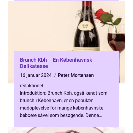
Brunch Kbh – En Københavnsk
Delikatesse
16 januar 2024
Peter Mortensen
redaktionel
Introduktion: Brunch Kbh, også kendt som
brunch i København, er en populær
madoplevelse for mange københavnske
beboere såvel som besøgende. Denne
højkvalitets artikel vil udforske, hvad der gør
brunch...