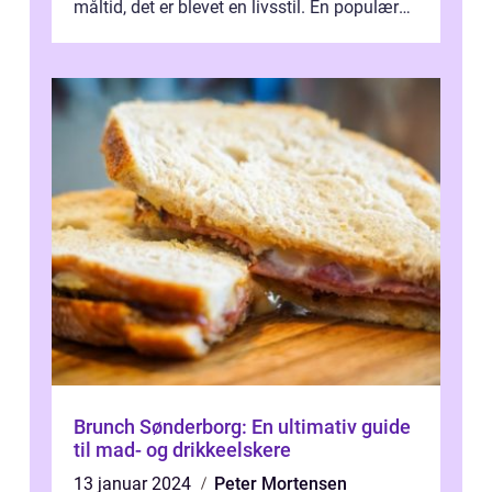
måltid, det er blevet en livsstil. En populær
spiseoplevelse, der kombinerer det...
Brunch Sønderborg: En ultimativ guide
til mad- og drikkeelskere
13 januar 2024
Peter Mortensen