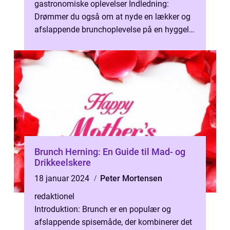
gastronomiske oplevelser Indledning:
Drømmer du også om at nyde en lækker og
afslappende brunchoplevelse på en hyggelig
café eller restaurant? Brunch gavekort er d...
Brunch Herning: En Guide til Mad- og
Drikkeelskere
18 januar 2024
Peter Mortensen
redaktionel
Introduktion: Brunch er en populær og
afslappende spisemåde, der kombinerer det