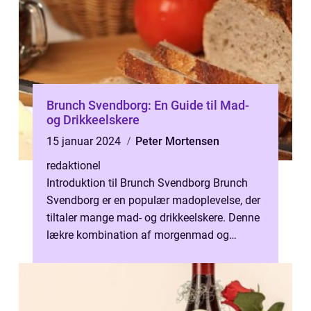
Brunch Svendborg: En Guide til Mad-
og Drikkeelskere
15 januar 2024
Peter Mortensen
redaktionel
Introduktion til Brunch Svendborg Brunch
Svendborg er en populær madoplevelse, der
tiltaler mange mad- og drikkeelskere. Denne
lækre kombination af morgenmad og
frokost er blevet et kulturelt fænomen ...