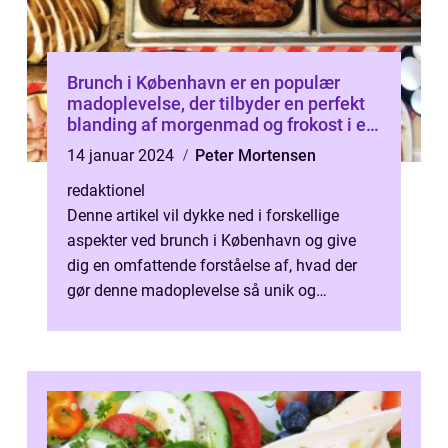
Brunch i København er en populær
madoplevelse, der tilbyder en perfekt
blanding af morgenmad og frokost i en
afslappet atmosfære
14 januar 2024
Peter Mortensen
redaktionel
Denne artikel vil dykke ned i forskellige
aspekter ved brunch i København og give
dig en omfattende forståelse af, hvad der
gør denne madoplevelse så unik og
populær. Brunch er en madtradition, der ha...