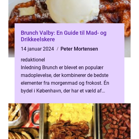
Brunch Valby: En Guide til Mad- og
Drikkeelskere
14 januar 2024
Peter Mortensen
redaktionel
Inledning Brunch er blevet en populær
madoplevelse, der kombinerer de bedste
elementer fra morgenmad og frokost. Én
bydel i København, der har et væld af
fantastiske brunchsteder, er Valby. Dette
områ...