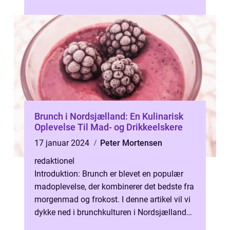
pølse i et afslappet og hygg...
Brunch i Nordsjælland: En Kulinarisk
Oplevelse Til Mad- og Drikkeelskere
17 januar 2024
Peter Mortensen
redaktionel
Introduktion: Brunch er blevet en populær
madoplevelse, der kombinerer det bedste fra
morgenmad og frokost. I denne artikel vil vi
dykke ned i brunchkulturen i Nordsjælland
og udforske, hvad dette omr...