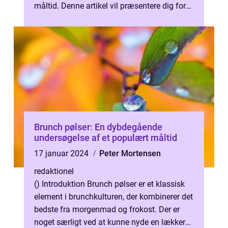
måltid. Denne artikel vil præsentere dig for
en fantastisk rundvisning i brunch-kultur...
Brunch pølser: En dybdegående
undersøgelse af et populært måltid
17 januar 2024
Peter Mortensen
redaktionel
() Introduktion Brunch pølser er et klassisk
element i brunchkulturen, der kombinerer det
bedste fra morgenmad og frokost. Der er
noget særligt ved at kunne nyde en lækker