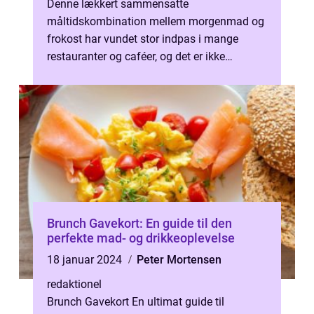
Denne lækkert sammensatte
måltidskombination mellem morgenmad og
frokost har vundet stor indpas i mange
restauranter og caféer, og det er ikke
anderledes for brunch i Holbæk. I denne
artikel vil vi ud...
Brunch Gavekort: En guide til den
perfekte mad- og drikkeoplevelse
18 januar 2024
Peter Mortensen
redaktionel
Brunch Gavekort En ultimat guide til