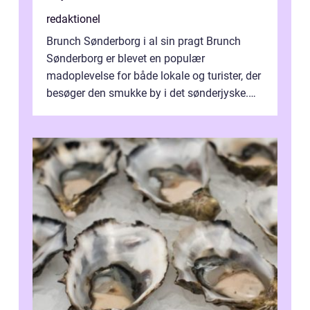
redaktionel
Brunch Sønderborg i al sin pragt Brunch
Sønderborg er blevet en populær
madoplevelse for både lokale og turister, der
besøger den smukke by i det sønderjyske.
Med lækre retter, der kombinerer det beds...