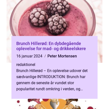
Brunch Hillerød: En dybdegående
oplevelse for mad- og drikkeelskere
16 januar 2024
Peter Mortensen
redaktionel
Brunch Hillerød – En oplevelse udover det
sædvanlige INTRODUKTION: Brunch har
gennem de seneste år vundet stor
popularitet rundt omkring i verden, og
Hillerød er ingen undtagelse. Med sine
charm...