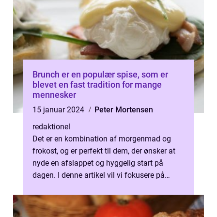
Brunch er en populær spise, som er
blevet en fast tradition for mange
mennesker
15 januar 2024
Peter Mortensen
redaktionel
Det er en kombination af morgenmad og
frokost, og er perfekt til dem, der ønsker at
nyde en afslappet og hyggelig start på
dagen. I denne artikel vil vi fokusere på
brunch i Horsens – en by med ...