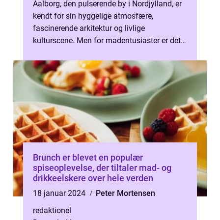
Aalborg, den pulserende by i Nordjylland, er
kendt for sin hyggelige atmosfære,
fascinerende arkitektur og livlige
kulturscene. Men for madentusiaster er det
især byens kulinariske landskab, der skabe...
Brunch er blevet en populær
spiseoplevelse, der tiltaler mad- og
drikkeelskere over hele verden
18 januar 2024
Peter Mortensen
redaktionel