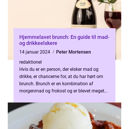
Hjemmelavet brunch: En guide til mad-
og drikkeelskere
14 januar 2024
Peter Mortensen
redaktionel
Hvis du er en person, der elsker mad og
drikke, er chancerne for, at du har hørt om
brunch. Brunch er en kombination af
morgenmad og frokost og er blevet meget
populært over hele verden som en afslapp...