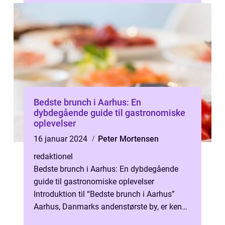
Bedste brunch i Aarhus: En
dybdegående guide til gastronomiske
oplevelser
16 januar 2024
Peter Mortensen
redaktionel
Bedste brunch i Aarhus: En dybdegående
guide til gastronomiske oplevelser
Introduktion til “Bedste brunch i Aarhus”
Aarhus, Danmarks andenstørste by, er kendt
for sin levende madscene og u...