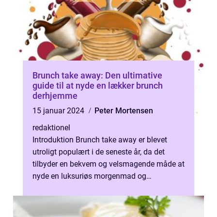
Brunch take away: Den ultimative
guide til at nyde en lækker brunch
derhjemme
15 januar 2024
Peter Mortensen
redaktionel
Introduktion Brunch take away er blevet
utroligt populært i de seneste år, da det
tilbyder en bekvem og velsmagende måde at
nyde en luksuriøs morgenmad og
frokostkombination hjemme. Uanset om du
ønske...